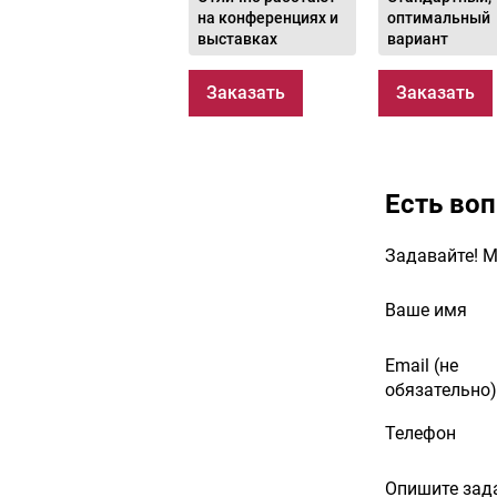
на конференциях и
оптимальный
выставках
вариант
Заказать
Заказать
Есть во
Задавайте! М
Ваше имя
Email (не
обязательно)
Телефон
Опишите зад