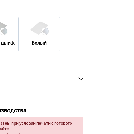
 шлиф.
Белый
изводства
заны при условии печати с готового
айте.