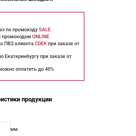
каз по промокоду
SALE
 с промокодом
ONLINE
до ПВЗ клиента
CDEK
при заказе от
о Екатеринбургу при заказе от
можно оплатить до 40%
истики продукции
мм