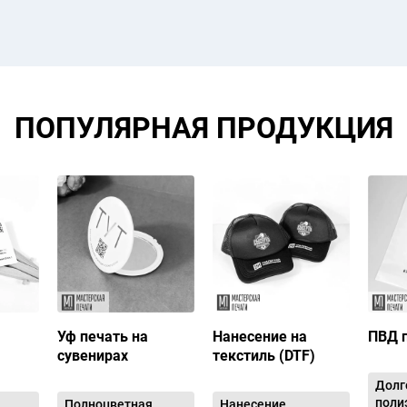
ПОПУЛЯРНАЯ ПРОДУКЦИЯ
Уф печать на
Нанесение на
ПВД 
сувенирах
текстиль (DTF)
Долг
поли
Полноцветная
Нанесение