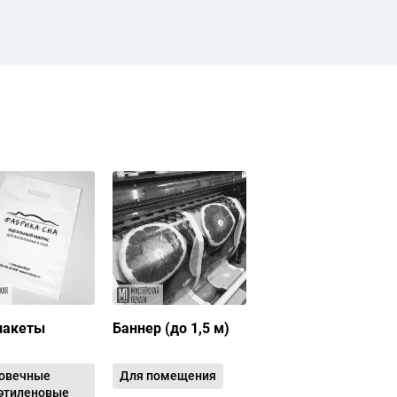
пакеты
Баннер (до 1,5 м)
овечные
Для помещения
этиленовые