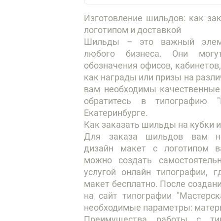
Изготовление шильдов: как за
логотипом и доставкой
Шильды – это важный элем
любого бизнеса. Они могу
обозначения офисов, кабинетов
как награды или призы на разл
вам необходимы качественные
обратитесь в типографию "
Екатеринбурге.
Как заказать шильды на кубки и
Для заказа шильдов вам не
дизайн макет с логотипом 
можно создать самостоятельн
услугой онлайн типографии, 
макет бесплатно. После создан
на сайт типографии "Мастерск
необходимые параметры: матери
Преимущества работы с тип