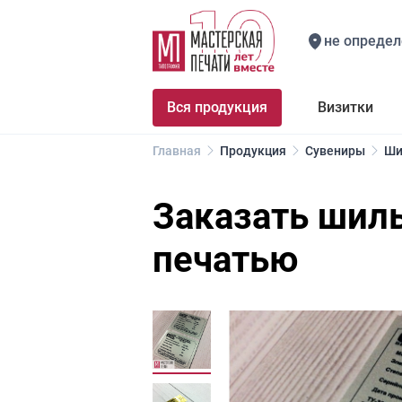
не определ
Вся продукция
Визитки
Главная
Продукция
Сувениры
Ши
Заказать шил
печатью