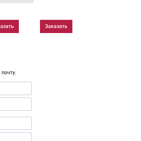
азать
Заказать
 почту.