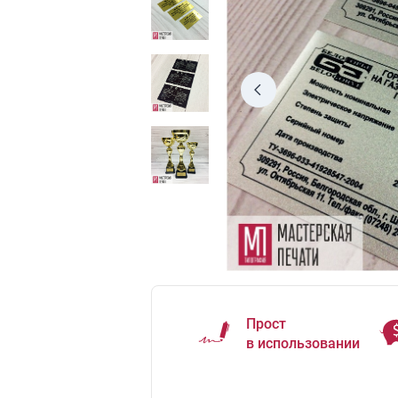
Прост
в использовании