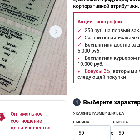
корпоративной атрибутики.
Акции типографии:
✓
250 руб. на первый за
✓
5% при онлайн-заказе
✓
Бесплатная доставка 
5.000 руб.
✓
Бесплатная курьером п
10.000 руб.
✓
Бонусы 3%
, которыми 
следующей покупки
Выберите характер
1
Оптимальное
УКАЖИТЕ РАЗМЕР ШИЛЬДА
соотношение
ШИРИНА
ВЫСОТА
цены и качества
x