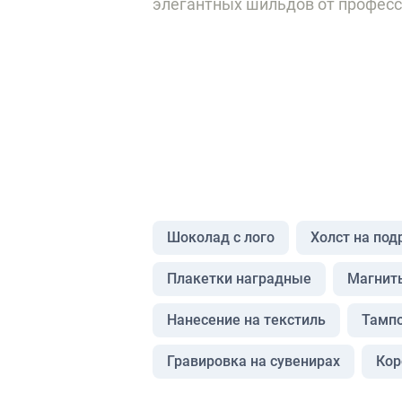
элегантных шильдов от професс
Шоколад с лого
Холст на по
Плакетки наградные
Магнит
Нанесение на текстиль
Тампо
Гравировка на сувенирах
Кор