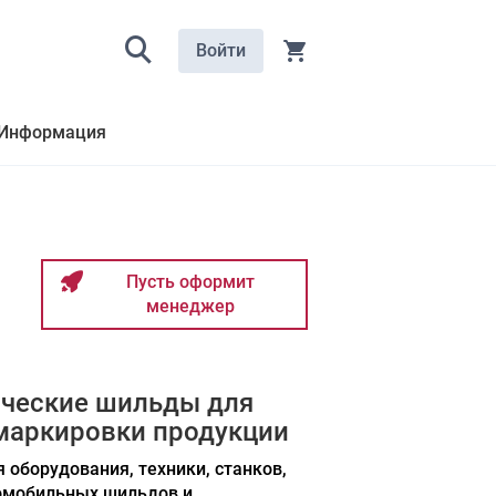
Войти
Информация
Пусть оформит
менеджер
ические шильды для
маркировки продукции
 оборудования, техники, станков,
томобильных шильдов и