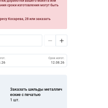
тки/доработки вашего макета или
ния сроки изготовления могут быть
ресу Косарева, 28 или заказать
гот.
Срок изгот.
8.26
12.08.26
Заказать шильды металлич
еские с печатью
1 шт.