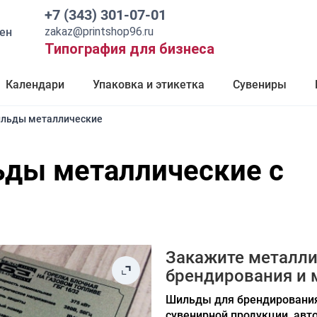
+7 (343) 301-07-01
zakaz@printshop96.ru
ен
Типография для бизнеса
Календари
Упаковка и этикетка
Сувениры
льды металлические
ьды металлические с
Закажите металл
брендирования и 
Шильды для
брендирования
сувенирной продукции, ав