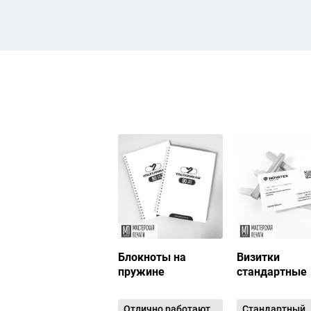
Блокноты на
Визитки
пружине
стандартные
Отлично работают
Стандартный,