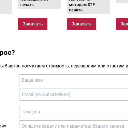
печать
методом DTF
печати
Заказать
Заказать
Зак
прос?
ы быстро посчитаем стоимость, перезвоним или ответим в
ачу