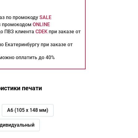
каз по промокоду
SALE
 с промокодом
ONLINE
до ПВЗ клиента
CDEK
при заказе от
о Екатеринбургу при заказе от
можно оплатить до 40%
истики печати
А6 (105 х 148 мм)
дивидуальный