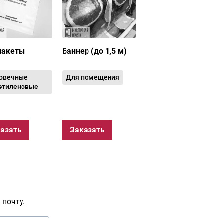
пакеты
Баннер (до 1,5 м)
овечные
Для помещения
этиленовые
азать
Заказать
 почту.