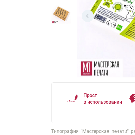
Прост
в использовании
Типография "Мастерская печати" р