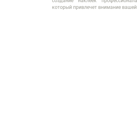
создание наклеек профессионал
который привлечет внимание вашей