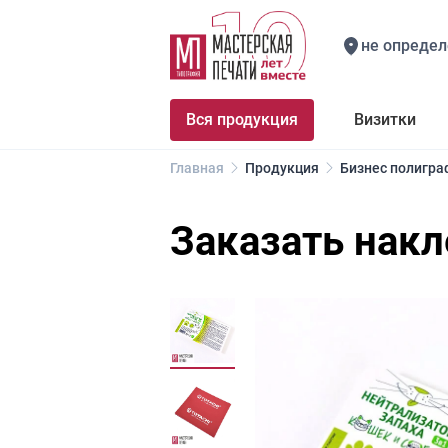
не определ
Вся продукция
Визитки
Главная
Продукция
Бизнес полигра
Заказать накл