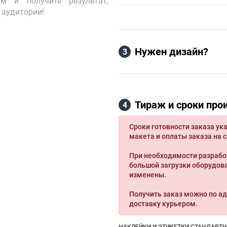
ам и получите результат,
 аудитории!
Нужен дизайн?
3
Тираж и сроки про
4
Сроки готовности заказа ука
макета и оплаты заказа на с
При необходимости разрабо
большой загрузки оборудова
изменены.
Получить заказ можно по ад
доставку курьером.