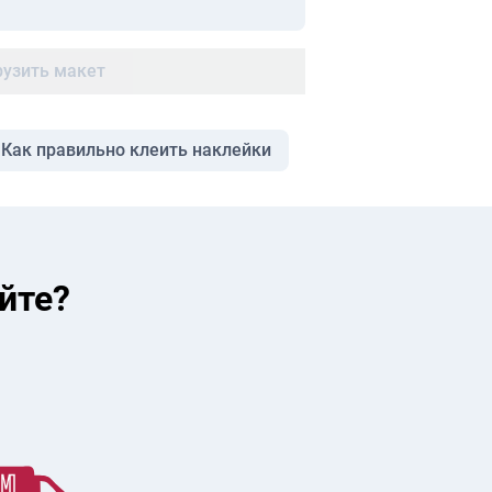
рузить макет
Как правильно клеить наклейки
йте?