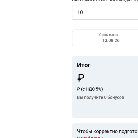
НАКЛЕЙКИ И ЭТИКЕТКИ СТАНДАРТ
Срок изгот.
13.08.26
Итог
₽
(с НДС 5%)
Вы получите
0
бонусов
Чтобы корректно подгото