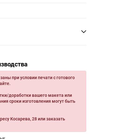
изводства
заны при условии печати с готового
айте.
тки/доработки вашего макета или
ния сроки изготовления могут быть
ресу Косарева, 28 или заказать