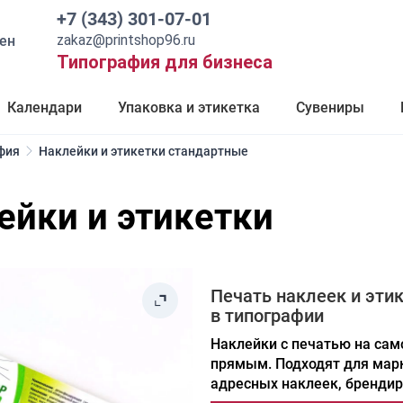
+7 (343) 301-07-01
zakaz@printshop96.ru
ен
Типография для бизнеса
Календари
Упаковка и этикетка
Сувениры
фия
Наклейки и этикетки стандартные
ейки и этикетки
Печать наклеек и эти
в типографии
Наклейки
с печатью на сам
прямым.
Подходят для мар
адресных наклеек, брендир