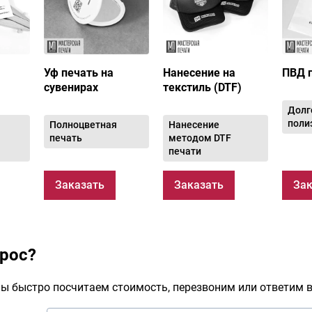
Уф печать на
Нанесение на
ПВД 
сувенирах
текстиль (DTF)
Долг
поли
Полноцветная
Нанесение
печать
методом DTF
печати
Заказать
Заказать
Зак
прос?
ы быстро посчитаем стоимость, перезвоним или ответим в