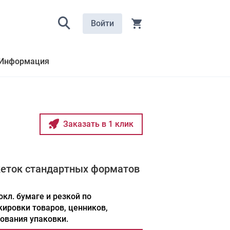
Войти
Информация
Заказать в 1 клик
кеток стандартных форматов
окл. бумаге и резкой по
кировки товаров, ценников,
ования упаковки.