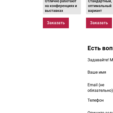
Отлично работают
Стандартный,
на конференциях и
оптимальный
выставках
вариант
Заказать
Заказать
Есть во
Задавайте! М
Ваше имя
Email (не
обязательно)
Телефон
Опишите зад