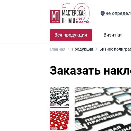
не определ
Вся продукция
Визитки
Главная
Продукция
Бизнес полигра
Заказать накл