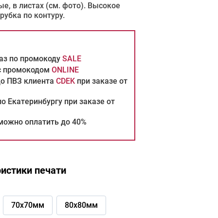
е, в листах (см. фото). Высокое
рубка по контуру.
каз по промокоду
SALE
 с промокодом
ONLINE
до ПВЗ клиента
CDEK
при заказе от
о Екатеринбургу при заказе от
можно оплатить до 40%
истики печати
70х70мм
80х80мм