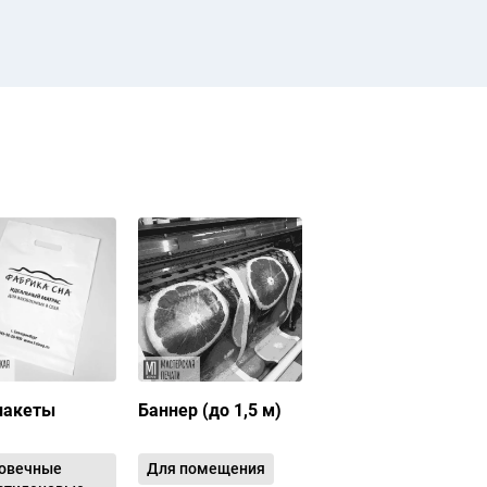
пакеты
Баннер (до 1,5 м)
овечные
Для помещения