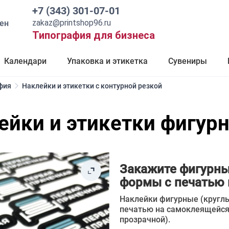
+7 (343) 301-07-01
zakaz@printshop96.ru
ен
Типография для бизнеса
Календари
Упаковка и этикетка
Сувениры
фия
Наклейки и этикетки с контурной резкой
ейки и этикетки фигур
Закажите фигурны
формы с печатью 
Наклейки фигурные (кругл
печатью на самоклеящейся 
прозрачной).