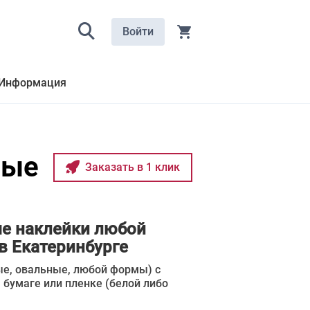
Войти
Информация
ные
Заказать в 1 клик
е наклейки любой
в Екатеринбурге
ые, овальные, любой формы) с
бумаге или пленке (белой либо