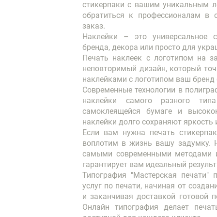
стикерпаки с вашим уникальным л
обратиться к профессионалам в о
заказ.
Наклейки – это универсальное 
бренда, декора или просто для укр
Печать наклеек с логотипом на з
неповторимый дизайн, который точ
наклейками с логотипом ваш бренд 
Современные технологии в полигра
наклейки самого разного тип
самоклеящейся бумаге и высоко
наклейки долго сохраняют яркость 
Если вам нужна печать стикерпак
воплотим в жизнь вашу задумку. 
самыми современными методами и 
гарантирует вам идеальный результ
Типография "Мастерская печати" 
услуг по печати, начиная от созда
и заканчивая доставкой готовой п
Онлайн типография делает печа