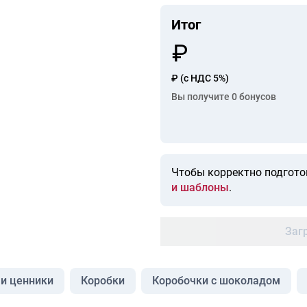
Итог
₽
(с НДС 5%)
Вы получите
0
бонусов
Чтобы корректно подгото
и шаблоны
.
Заг
 и ценники
Коробки
Коробочки с шоколадом