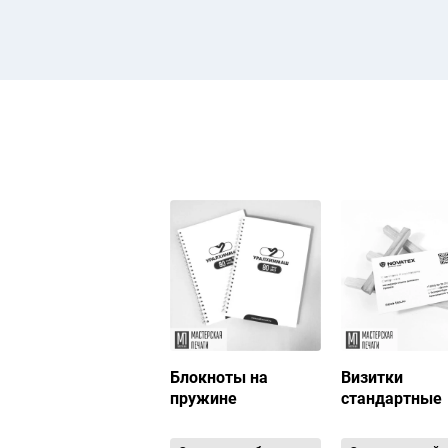
Блокноты на
Визитки
пружине
стандартные