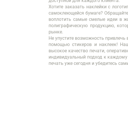
доступной для каждого клиента.
Хотите заказать наклейки с логоти
самоклеющейся бумаге? Обращайте
воплотить самые смелые идеи в ж
полиграфическую продукцию, кото
рынке.
Не упустите возможность привлечь 
помощью стикеров и наклеек! Наш
высокое качество печати, оператив
индивидуальный подход к каждому 
печать уже сегодня и убедитесь сам