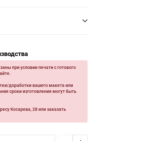
изводства
заны при условии печати с готового
айте.
тки/доработки вашего макета или
ния сроки изготовления могут быть
ресу Косарева, 28 или заказать