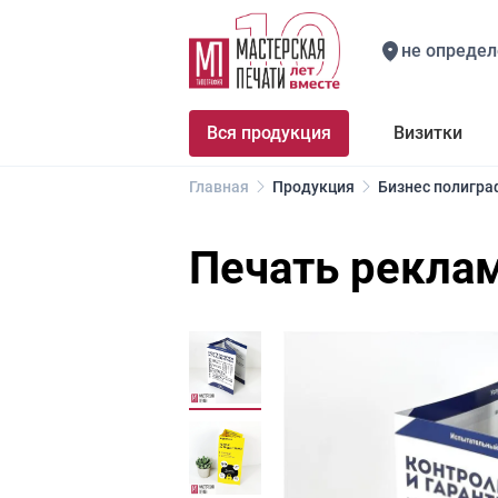
не определ
Вся продукция
Визитки
Главная
Продукция
Бизнес полигра
Печать рекла