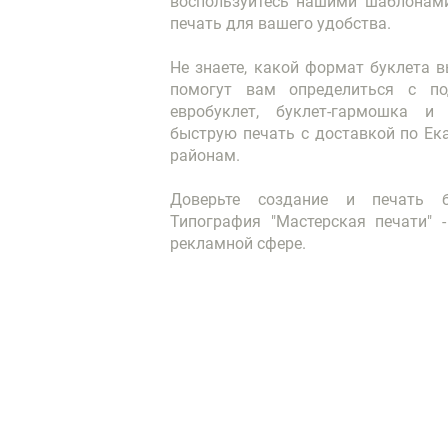
воспользуйтесь нашими шаблонам
печать для вашего удобства.
Не знаете, какой формат буклета 
помогут вам определиться с по
евробуклет, буклет-гармошка и
быструю печать с доставкой по Ек
районам.
Доверьте создание и печать б
Типография "Мастерская печати" 
рекламной сфере.