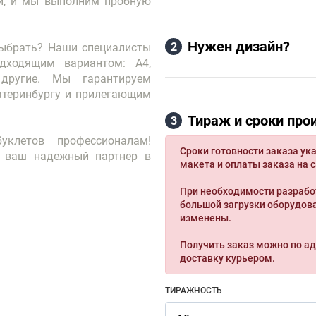
и, и мы выполним пробную
Нужен дизайн?
2
выбрать? Наши специалисты
дходящим вариантом: А4,
 другие. Мы гарантируем
атеринбургу и прилегающим
Тираж и сроки про
3
уклетов профессионалам!
Сроки готовности заказа ука
- ваш надежный партнер в
макета и оплаты заказа на с
При необходимости разрабо
большой загрузки оборудова
изменены.
Получить заказ можно по ад
доставку курьером.
ТИРАЖНОСТЬ