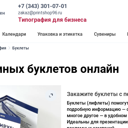
+7 (343) 301-07-01
zakaz@printshop96.ru
ен
Типография для бизнеса
Календари
Упаковка и этикетка
Сувениры
фия
Буклеты
мных буклетов онлайн
Закажите буклеты с п
Буклеты (лифлеты) помогу
подробную информацию — оп
многое другое — в удобном
Идеальны для презентации т