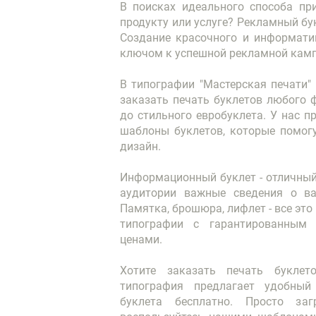
В поисках идеального способа пр
продукту или услуге? Рекламный букл
Создание красочного и информати
ключом к успешной рекламной камп
В типографии "Мастерская печати"
заказать печать буклетов любого 
до стильного евробуклета. У нас 
шаблоны буклетов, которые помог
дизайн.
Информационный буклет - отличный
аудитории важные сведения о ва
Памятка, брошюра, лифлет - все эт
типографии с гарантированным
ценами.
Хотите заказать печать букле
типография предлагает удобный
буклета бесплатно. Просто за