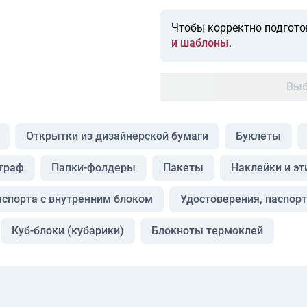
Чтобы корректно подгото
и шаблоны
.
Выб
Открытки из дизайнерской бумаги
Буклеты
граф
Папки-фолдеры
Пакеты
Наклейки и эт
аспорта с внутренним блоком
Удостоверения, паспорт
Куб-блоки (кубарики)
Блокноты термоклей