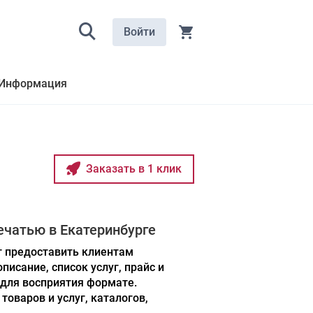
Войти
Информация
Заказать в 1 клик
ечатью в Екатеринбурге
т предоставить клиентам
исание, список услуг, прайс и
 для восприятия формате.
оваров и услуг, каталогов,