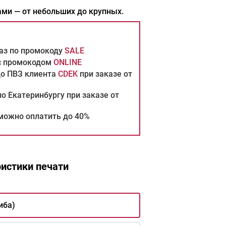
ми — от небольших до крупных.
каз по промокоду
SALE
 с промокодом
ONLINE
до ПВЗ клиента
CDEK
при заказе от
о Екатеринбургу при заказе от
можно оплатить до 40%
истики печати
иба)