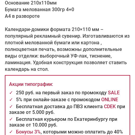
Основание 210х110мм
Бумага мелованная 300гр 4+0
А4 в развороте
Календари-домики формата 210×110 мм –
популярный рекламный сувенир. Изготавливаются из
плотной мелованной бумаги или картона ,
полноцветная печать, возможны дополнительные
виды отделки: выборочный УФ-лак, тиснение,
ламинация. Удобная конструкция позволяет ставить
календарь на стол.
Акции типографии:
✓
250 руб. на первый заказ по промокоду
SALE
✓
5% при онлайн-заказе с промокодом
ONLINE
✓
Бесплатная доставка до ПВЗ клиента
CDEK
при
заказе от 5.000 руб.
✓
Бесплатная курьером по Екатеринбургу при
заказе от 10.000 руб.
✓
Бонусы 3%
, которыми можно оплатить до 40%