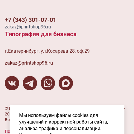
+7 (343) 301-07-01
zakaz@printshop96.ru
Типография для бизнеса
г.Екатеринбург, ул.Косарева 28, оф.29
zakaz@printshop96.ru
© ИП Угленко В.С. (Типография "Мастерская печати" ), 2016-
2026
Мы используем файлы cookies для
Все права защищены.
улучшений и корректной работы сайта,
анализа трафика и персонализации.
Политика конфиденциальности