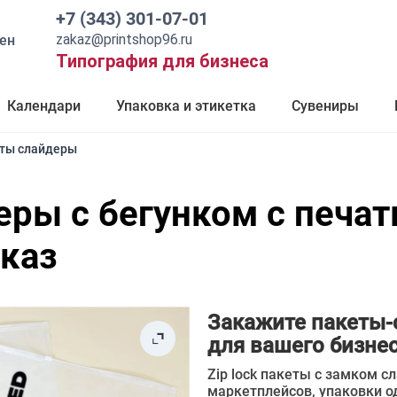
+7 (343) 301-07-01
zakaz@printshop96.ru
ен
Типография для бизнеса
Календари
Упаковка и этикетка
Сувениры
ты слайдеры
еры с бегунком с печа
аказ
Закажите пакеты-
для вашего бизнес
Zip lock пакеты с замком 
маркетплейсов, упаковки о