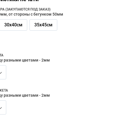
РА (ЗАКУПАЮТСЯ ПОД ЗАКАЗ)
40мм, от стороны с бегунком 50мм
30х40см
35х45см
ТА
у разными цветами - 2мм
КЕТА
у разными цветами - 2мм