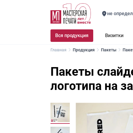
не определ
Вся продукция
Визитки
Главная
Продукция
Пакеты
Паке
Пакеты слайд
логотипа на з