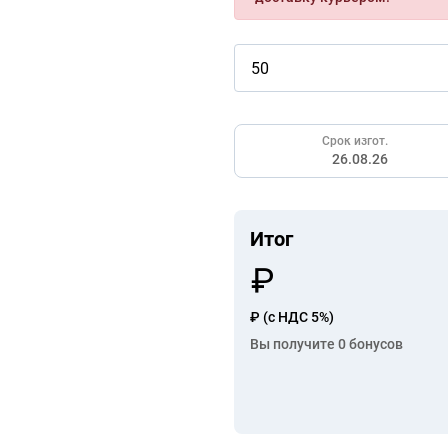
Срок изгот.
26.08.26
Итог
₽
(с НДС 5%)
Вы получите
0
бонусов