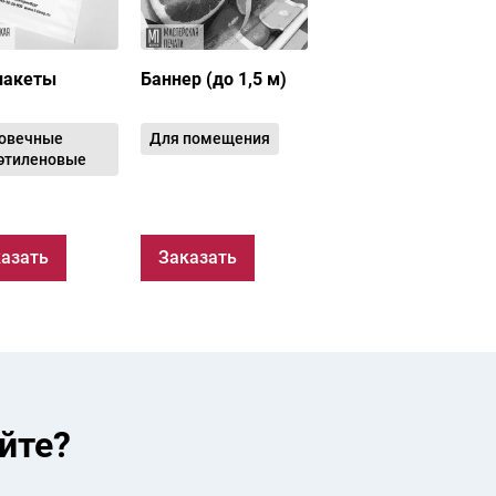
пакеты
Баннер (до 1,5 м)
овечные
Для помещения
этиленовые
азать
Заказать
йте?