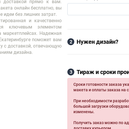
 доставкой прямо к вам. 
кета онлайн бесплатно, вы 
тированная и качественно 
тся ключевым элементом 
 маркетплейсах. Надежная 
Екатеринбурге поможет вам 
Нужен дизайн?
2
у с доставкой, отвечающую 
аниям дизайна.
Тираж и сроки про
3
Сроки готовности заказа ука
макета и оплаты заказа на с
При необходимости разрабо
большой загрузки оборудова
изменены.
Получить заказ можно по ад
доставку курьером.