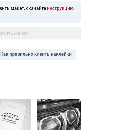
вить макет, скачайте
инструкцию
рузить макет
Как правильно клеить наклейки