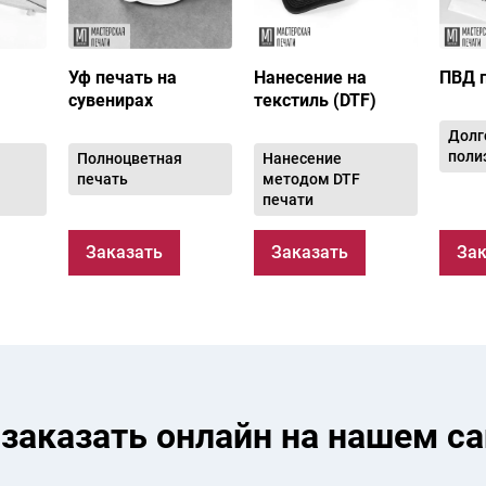
Уф печать на
Нанесение на
ПВД 
сувенирах
текстиль (DTF)
Долг
поли
Полноцветная
Нанесение
печать
методом DTF
печати
Заказать
Заказать
Зак
 заказать онлайн на нашем са