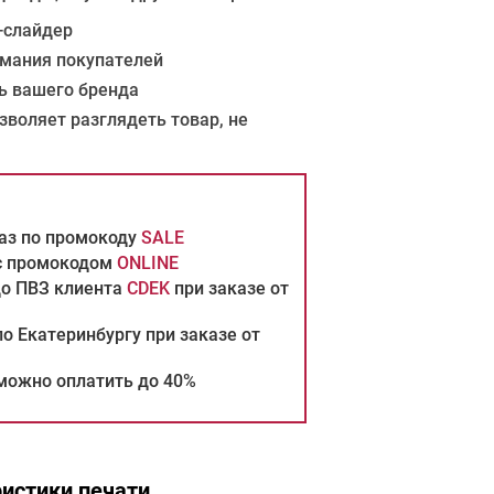
-слайдер
мания покупателей
 вашего бренда
воляет разглядеть товар, не
каз по промокоду
SALE
 с промокодом
ONLINE
до ПВЗ клиента
CDEK
при заказе от
о Екатеринбургу при заказе от
можно оплатить до 40%
истики печати