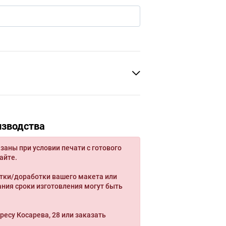
изводства
заны при условии печати с готового
айте.
тки/доработки вашего макета или
ния сроки изготовления могут быть
ресу Косарева, 28 или заказать