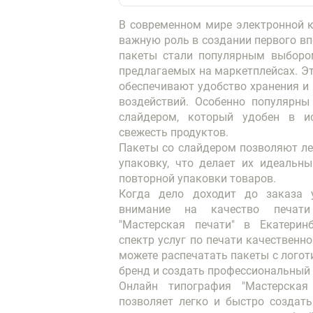
В современном мире электронной к
важную роль в создании первого впе
пакеты стали популярным выбором
предлагаемых на маркетплейсах. Эт
обеспечивают удобство хранения и 
воздействий. Особенно популярны 
слайдером, который удобен в ис
Пакеты со слайдером позволяют ле
упаковку, что делает их идеальн
Когда дело доходит до заказа у
внимание на качество печати
"Мастерская печати" в Екатеринб
спектр услуг по печати качественно
можете распечатать пакеты с логот
Онлайн типография "Мастерская 
позволяет легко и быстро создать