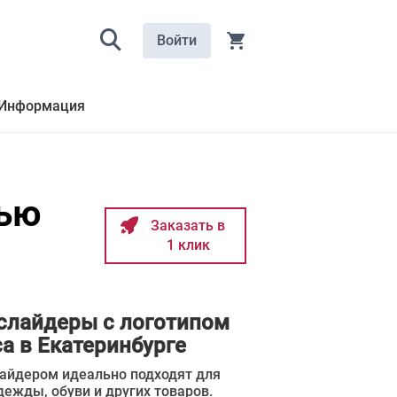
Войти
Информация
тью
Заказать в
1 клик
слайдеры с логотипом
а в Екатеринбурге
слайдером идеально подходят для
дежды, обуви и других товаров.