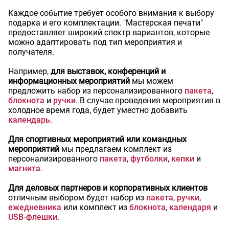
Каждое событие требует особого внимания к выбору
подарка и его комплектации. "Мастерская печати"
предоставляет широкий спектр вариантов, которые
можно адаптировать под тип мероприятия и
получателя.
Например,
для выставок, конференций и
информационных мероприятий
мы можем
предложить набор из персонализированного
пакета
,
блокнота
и
ручки
. В случае проведения мероприятия в
холодное время года, будет уместно добавить
календарь
.
Для спортивных мероприятий или командных
мероприятий
мы предлагаем комплект из
персонализированного
пакета
,
футболки
,
кепки
и
магнита
.
Для деловых партнеров и корпоративных клиентов
отличным выбором будет набор из
пакета
,
ручки
,
ежедневника
или комплект из
блокнота
,
календаря
и
USB-флешки
.