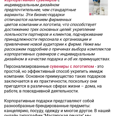
индивидуальным дизайном
предпочтительнее, чем стандартные
варианты. Эти бизнес-подарки
отличаются наличием фирменных
цветов компании и логотипа, что способствует
достижению трех основных целей: укрепление
лояльности партнеров и клиентов, подчеркивание
принадлежности персонала к организации и
привлечение новой аудитории к фирме. Ниже мы
расскажем подробнее о причинах выбора комплектов
корпоративных сувениров с индивидуальным
дизайном в качестве подарка и об их преимуществах.
Персонализированные
сувениры с логотипом
- это
простой, но эффективный способ укрепить имидж
компании. Основное преимущество таких подарков
заключается в их практичности, поскольку они
пригодятся в различных сферах жизни – дома, на
работе, в повседневной деятельности.
Корпоративные подарки представляют собой
разнообразные брендированные предметы:
канцелярию, посуду, одежду и многое другое. В нашей
онлайн типографии "Мастерская печати" мы