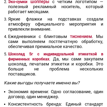
шопперы
с четким логотипом
—
Эко-сумки
полезный рекламный носитель, который
работает месяцами.
Яркие
флажки на подставках
создали
атмосферу официального мероприятия и
привлекли внимание.
Ежедневники с блинтовым
тиснением
. Мы
сами выполняем постпечатную обработку,
обеспечивая премиальное качество.
Шоколад 5г с индивидуальной этикеткой в
. Да, мы сами закупаем
фирменных коробках
шоколад, печатаем этикетки и коробки. Это
больше не проблема нескольких
поставщиков.
Какие выгоды получаете именно вы?
Экономия времени:
Одно согласование, один
договор, один менеджер.
Консистентность бренда:
Единый стандарт